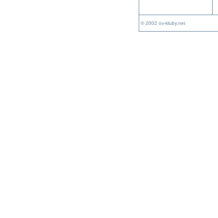
© 2002 ov-kluby.net