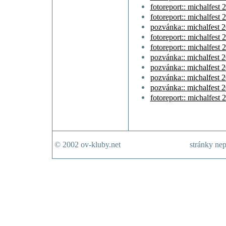
fotoreport:: michalfest
fotoreport:: michalfest
pozvánka:: michalfest 
fotoreport:: michalfest
fotoreport:: michalfest
pozvánka:: michalfest 
pozvánka:: michalfest 
pozvánka:: michalfest 
pozvánka:: michalfest 
fotoreport:: michalfest 
© 2002 ov-kluby.net
stránky nep