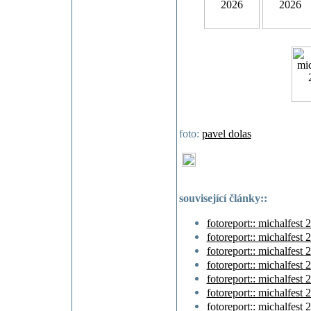
foto:
pavel dolas
související články::
fotoreport:: michalfest 2
fotoreport:: michalfest 
fotoreport:: michalfest 
fotoreport:: michalfest 
fotoreport:: michalfest 
fotoreport:: michalfest 
fotoreport:: michalfest 