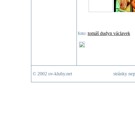
foto:
tomáš dudyn václavek
© 2002 ov-kluby.net
stránky nep