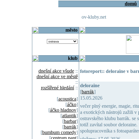
domů
ov-kluby.net
město
klub
dnešní akce všude
::
fotoreport:: deloraine v ba
dnešní akce ve městě
::
deloraine
rozšířené hledání
::
[
barrák
]
15.05.2026
[
acoustica
]
[
áčko
]
večer plný energie, magie, rit
[
áčko hladnov
]
a exotických nástrojů zažili v
[
atlantik
]
ostravského klubu barrák. se
[
barbar
]
totiž zavítal soubor deloraine
[
barrák
]
spolupracovníka s fotoaparát
[
bumbum comedy
]
[
centrum pant
]
vloženo: 17.05.2026