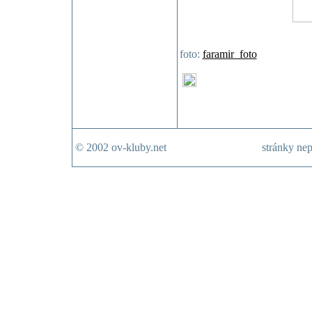
foto:
faramir_foto
© 2002 ov-kluby.net
stránky nep