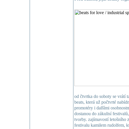
od čtvrtka do soboty se vrátí 
beats, která už počtvrté nabídn
promotéry i dalšími osobnostm
dostanou do zákulisí festival
tvorby. zajímavostí letošního 
festivalu kamilem rudolfem, k