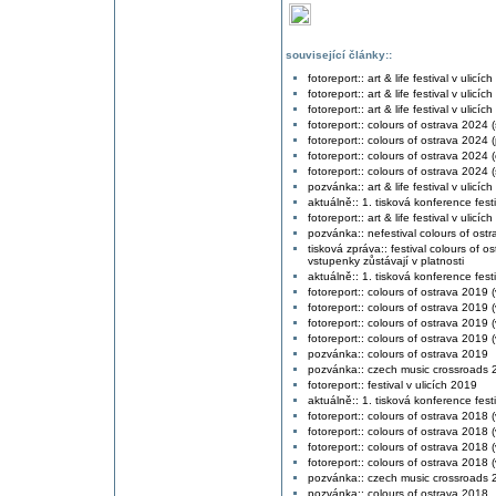
související články::
fotoreport:: art & life festival v ulicí
fotoreport:: art & life festival v ulicí
fotoreport:: art & life festival v ulicí
fotoreport:: colours of ostrava 2024 
fotoreport:: colours of ostrava 2024 
fotoreport:: colours of ostrava 2024 (
fotoreport:: colours of ostrava 2024 (
pozvánka:: art & life festival v ulicíc
aktuálně:: 1. tisková konference fest
fotoreport:: art & life festival v ulicí
pozvánka:: nefestival colours of ost
tisková zpráva:: festival colours of
vstupenky zůstávají v platnosti
aktuálně:: 1. tisková konference fest
fotoreport:: colours of ostrava 2019
fotoreport:: colours of ostrava 2019 
fotoreport:: colours of ostrava 2019 
fotoreport:: colours of ostrava 2019 
pozvánka:: colours of ostrava 2019
pozvánka:: czech music crossroads 
fotoreport:: festival v ulicích 2019
aktuálně:: 1. tisková konference fest
fotoreport:: colours of ostrava 2018 (
fotoreport:: colours of ostrava 2018 (
fotoreport:: colours of ostrava 2018 (v
fotoreport:: colours of ostrava 2018 (v
pozvánka:: czech music crossroads 
pozvánka:: colours of ostrava 2018