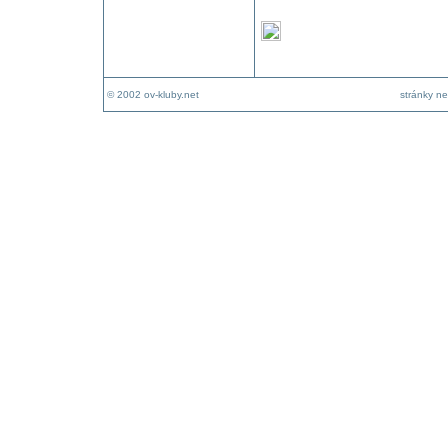
© 2002 ov-kluby.net
stránky ne