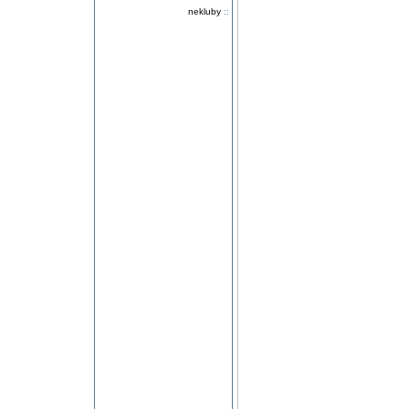
nekluby
::