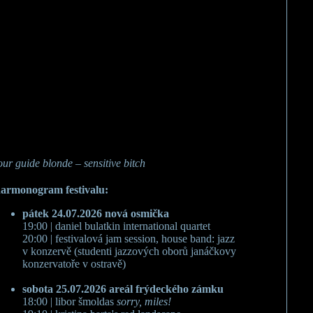
our guide blonde – sensitive bitch
armonogram festivalu:
pátek 24.07.2026 nová osmička
19:00 | daniel bulatkin international quartet
20:00 | festivalová jam session, house band: jazz
v konzervě (studenti jazzových oborů janáčkovy
konzervatoře v ostravě)
sobota 25.07.2026 areál frýdeckého zámku
18:00 | libor šmoldas
sorry, miles!