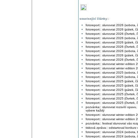
související články::
fotoreport:: slunovrat 2026 (sobota, č
fotoreport:: slunovrat 2026 (pátek, čá
fotoreport:: slunovrat 2026 (čtvrtek, č
fotoreport:: slunovrat 2026 (sobota, č
fotoreport:: slunovrat 2026 (pátek, čá
fotoreport:: slunovrat 2026 (čtvrtek, č
fotoreport:: slunovrat 2026 (sobota, č
fotoreport:: slunovrat 2026 (pátek, čá
fotoreport:: slunovrat 2026 (čtvrtek, č
fotoreport:: slunovrat winter edition 
fotoreport:: slunovrat winter edition 
fotoreport:: slunovrat 2025 (sobota, č
fotoreport:: slunovrat 2025 (sobota, č
fotoreport:: slunovrat 2025 (pátek, čá
fotoreport:: slunovrat 2025 (pátek, čá
fotoreport:: slunovrat 2025 (pátek, čá
fotoreport:: slunovrat 2025 (čtvrtek, č
fotoreport:: slunovrat 2025 (čtvrtek, č
fotoreport:: slunovrat 2025 (čtvrtek, č
pozvánka:: slunovrat rozsvítí opavu,
vybere každý
fotoreport:: slunovrat winter edition 
fotoreport:: slunovrat winter edition 
pozvánka:: festival slunovrat vás rozp
tisková zpráva:: odstartoval konkur
fotoreport:: slunovrat 2024 (sobota,
fotoreport:: slunovrat 2024 (sobota, č