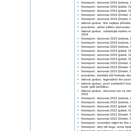
fotoreport:: slunovrat 2024 (sobota, č
fotoreport:: slunovrat 2024 (pátek, čá
fotoreport:: slunovrat 2024 (pátek, čá
fotoreport:: slunovrat 2024 (čtvrtek, č
fotoreport:: slunovrat 2024 (čtvrtek, č
tisková zpráva:: léto nejlépe přivítáte
pozvánka:: winter edition slunovratu 
tisková zpráva:: odstartujte kariéru
2024
fotoreport:: slunovrat 2023 (sobota, č
fotoreport:: slunovrat 2023 (sobota, č
fotoreport:: slunovrat 2023 (sobota, č
fotoreport:: slunovrat 2023 (pátek, čá
fotoreport:: slunovrat 2023 (pátek, čá
fotoreport:: slunovrat 2023 (pátek, čá
fotoreport:: slunovrat 2023 (čtvrtek, č
fotoreport:: slunovrat 2023 (čtvrtek, č
fotoreport:: slunovrat 2023 (čtvrtek, č
pozvánka:: švédský stůl festivalu slun
tisková zpráva:: legendární the yo
tisková zpráva:: první zveřejnění hos
bude opět lahůdkou
tisková zpráva:: slunovrat zve na zi
2023
fotoreport:: slunovrat 2022 (sobota, č
fotoreport:: slunovrat 2022 (sobota, č
fotoreport:: slunovrat 2022 (pátek, čá
fotoreport:: slunovrat 2022 (pátek, čá
fotoreport:: slunovrat 2022 (čtvrtek, č
fotoreport:: slunovrat 2022 (čtvrtek, č
fotoreport:: november might be fine 
fotoreport:: dirty old dogs, anna mys
fotoreport:: max bravura a anna mys