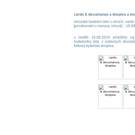
cardo & decumanus a dospiva u m
orlovské hudební léto v ulicích: car
[prostranství u moravy, orlová] :: 18.
v neděli 18.08.2024 proběhlo na 
hudebního léta. z rodinných důvodů
folkový kytarista dospiva.