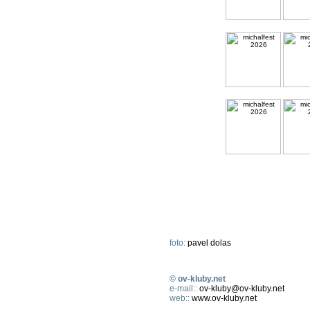
foto:
pavel dolas
© ov-kluby.net
e-mail::
ov-kluby@ov-kluby.net
web::
www.ov-kluby.net