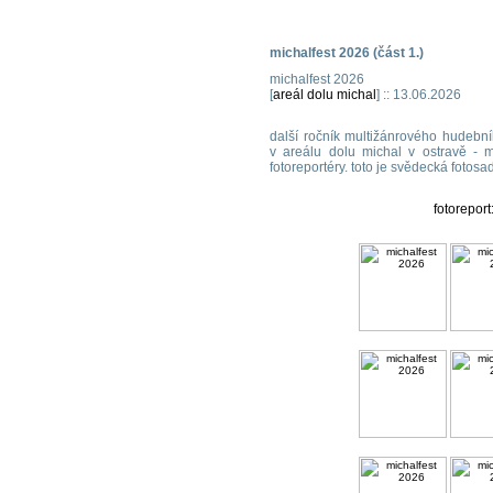
michalfest 2026 (část 1.)
michalfest 2026
[
areál dolu michal
] :: 13.06.2026
další ročník multižánrového hudební
v areálu dolu michal v ostravě - m
fotoreportéry. toto je svědecká fotosa
fotoreport