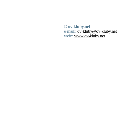
© ov-kluby.net
e-mail::
ov-kluby@ov-kluby.net
web::
www.ov-kluby.net