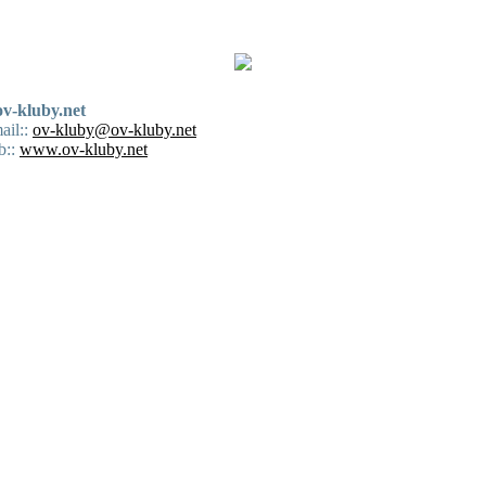
ov-kluby.net
ail::
ov-kluby@ov-kluby.net
b::
www.ov-kluby.net