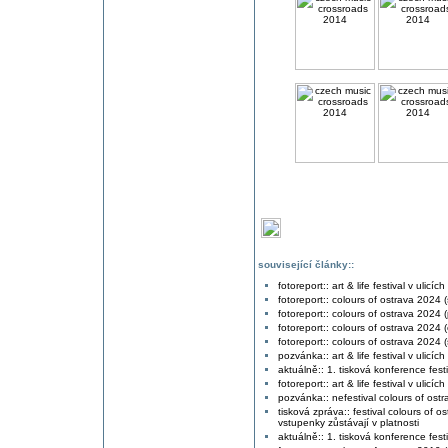
související články::
fotoreport:: art & life festival v ulicí
fotoreport:: colours of ostrava 2024 
fotoreport:: colours of ostrava 2024 
fotoreport:: colours of ostrava 2024 (
fotoreport:: colours of ostrava 2024 (
pozvánka:: art & life festival v ulicíc
aktuálně:: 1. tisková konference fest
fotoreport:: art & life festival v ulicí
pozvánka:: nefestival colours of ost
tisková zpráva:: festival colours of
vstupenky zůstávají v platnosti
aktuálně:: 1. tisková konference fest