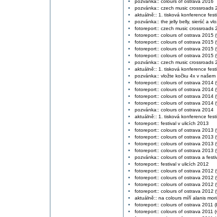
pozvánka:: colours of ostrava 2016
pozvánka:: czech music crossroads 
aktuálně:: 1. tisková konference fest
pozvánka:: the jelly belly, sierść a v
fotoreport:: czech music crossroads
fotoreport:: colours of ostrava 2015 (
fotoreport:: colours of ostrava 2015 (
fotoreport:: colours of ostrava 2015 (
fotoreport:: colours of ostrava 2015 (v
pozvánka:: czech music crossroads 
aktuálně:: 1. tisková konference fest
pozvánka:: vložte kočku 4x v našem
fotoreport:: colours of ostrava 2014 (
fotoreport:: colours of ostrava 2014 (
fotoreport:: colours of ostrava 2014 (
fotoreport:: colours of ostrava 2014 (v
pozvánka:: colours of ostrava 2014
aktuálně:: 1. tisková konference fest
fotoreport:: festival v ulicích 2013
fotoreport:: colours of ostrava 2013 (
fotoreport:: colours of ostrava 2013 (
fotoreport:: colours of ostrava 2013 (
fotoreport:: colours of ostrava 2013 (v
pozvánka:: colours of ostrava a festi
fotoreport:: festival v ulicích 2012
fotoreport:: colours of ostrava 2012 (
fotoreport:: colours of ostrava 2012 (
fotoreport:: colours of ostrava 2012 (
fotoreport:: colours of ostrava 2012 (v
aktuálně:: na colours míří alanis mor
fotoreport:: colours of ostrava 2011 (
fotoreport:: colours of ostrava 2011 (