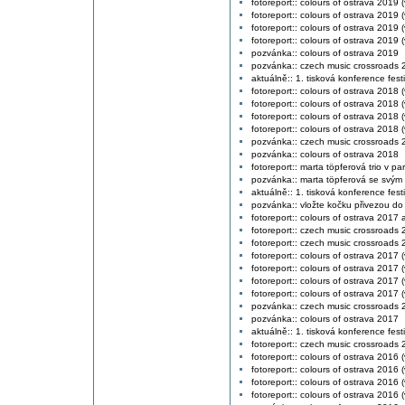
fotoreport:: colours of ostrava 2019
fotoreport:: colours of ostrava 2019 
fotoreport:: colours of ostrava 2019 
fotoreport:: colours of ostrava 2019 
pozvánka:: colours of ostrava 2019
pozvánka:: czech music crossroads 
aktuálně:: 1. tisková konference fest
fotoreport:: colours of ostrava 2018 (
fotoreport:: colours of ostrava 2018 (
fotoreport:: colours of ostrava 2018 (v
fotoreport:: colours of ostrava 2018 (v
pozvánka:: czech music crossroads 
pozvánka:: colours of ostrava 2018
fotoreport:: marta töpferová trio v pa
pozvánka:: marta töpferová se svým 
aktuálně:: 1. tisková konference fest
pozvánka:: vložte kočku přivezou do 
fotoreport:: colours of ostrava 2017 a
fotoreport:: czech music crossroads 2
fotoreport:: czech music crossroads 2
fotoreport:: colours of ostrava 2017 (
fotoreport:: colours of ostrava 2017 (
fotoreport:: colours of ostrava 2017 (v
fotoreport:: colours of ostrava 2017 (v
pozvánka:: czech music crossroads 
pozvánka:: colours of ostrava 2017
aktuálně:: 1. tisková konference fest
fotoreport:: czech music crossroads
fotoreport:: colours of ostrava 2016 (
fotoreport:: colours of ostrava 2016 (
fotoreport:: colours of ostrava 2016 (
fotoreport:: colours of ostrava 2016 (v