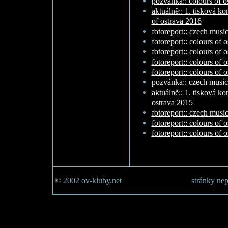
pozvánka:: colours of o
aktuálně:: 1. tisková ko
of ostrava 2016
fotoreport:: czech musi
fotoreport:: colours of 
fotoreport:: colours of 
fotoreport:: colours of o
fotoreport:: colours of o
pozvánka:: czech music
aktuálně:: 1. tisková ko
ostrava 2015
fotoreport:: czech musi
fotoreport:: colours of 
fotoreport:: colours of 
© 2002 ov-kluby.net
stránky nep