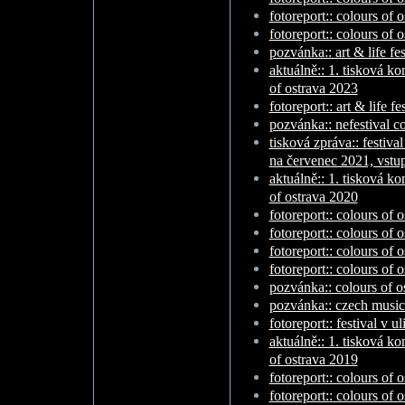
fotoreport:: colours of 
fotoreport:: colours of 
pozvánka:: art & life fe
aktuálně:: 1. tisková ko
of ostrava 2023
fotoreport:: art & life f
pozvánka:: nefestival c
tisková zpráva:: festiva
na červenec 2021, vstup
aktuálně:: 1. tisková ko
of ostrava 2020
fotoreport:: colours of
fotoreport:: colours of
fotoreport:: colours of 
fotoreport:: colours of 
pozvánka:: colours of o
pozvánka:: czech music
fotoreport:: festival v u
aktuálně:: 1. tisková ko
of ostrava 2019
fotoreport:: colours of 
fotoreport:: colours of o