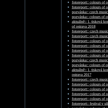
fotoreport:: colours of o
fotoreport:: colours of o
pozvánka:: czech music
pozvánka:: colours of o
aktuálně:: 1. tisková ko
of ostrava 2018
fotoreport:: czech music
fotoreport:: czech music
fotoreport:: colours of 
fotoreport:: colours of o
fotoreport:: colours of o
fotoreport:: colours of o
pozvánka:: czech music
pozvánka:: colours of o
aktuálně:: 1. tisková ko
ostrava 2017
fotoreport:: czech musi
fotoreport:: colours of 
fotoreport:: colours of 
fotoreport:: colours of o
fotoreport:: colours of o
fotoreport:: festival v u