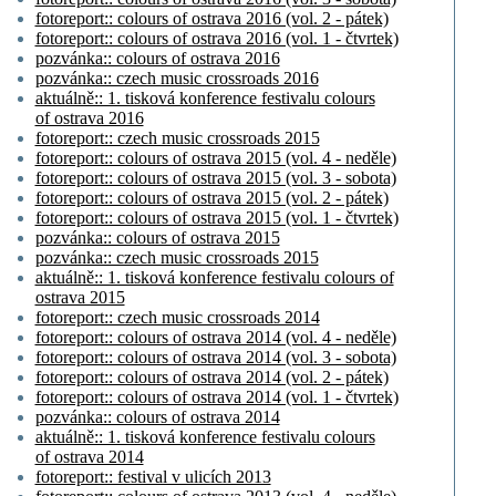
fotoreport:: colours of ostrava 2016 (vol. 2 - pátek)
fotoreport:: colours of ostrava 2016 (vol. 1 - čtvrtek)
pozvánka:: colours of ostrava 2016
pozvánka:: czech music crossroads 2016
aktuálně:: 1. tisková konference festivalu colours
of ostrava 2016
fotoreport:: czech music crossroads 2015
fotoreport:: colours of ostrava 2015 (vol. 4 - neděle)
fotoreport:: colours of ostrava 2015 (vol. 3 - sobota)
fotoreport:: colours of ostrava 2015 (vol. 2 - pátek)
fotoreport:: colours of ostrava 2015 (vol. 1 - čtvrtek)
pozvánka:: colours of ostrava 2015
pozvánka:: czech music crossroads 2015
aktuálně:: 1. tisková konference festivalu colours of
ostrava 2015
fotoreport:: czech music crossroads 2014
fotoreport:: colours of ostrava 2014 (vol. 4 - neděle)
fotoreport:: colours of ostrava 2014 (vol. 3 - sobota)
fotoreport:: colours of ostrava 2014 (vol. 2 - pátek)
fotoreport:: colours of ostrava 2014 (vol. 1 - čtvrtek)
pozvánka:: colours of ostrava 2014
aktuálně:: 1. tisková konference festivalu colours
of ostrava 2014
fotoreport:: festival v ulicích 2013