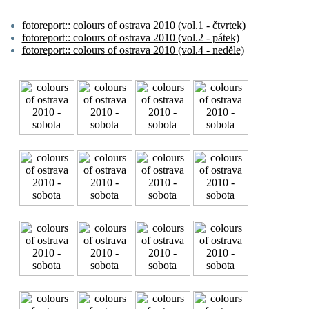
fotoreport:: colours of ostrava 2010 (vol.1 - čtvrtek)
fotoreport:: colours of ostrava 2010 (vol.2 - pátek)
fotoreport:: colours of ostrava 2010 (vol.4 - neděle)