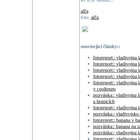
alča
foto:
alča
související články::
fotoreport:: vladivojna l
fotoreport:: vladivojna 
fotoreport:: vladivojna 
fotoreport:: vladivojna 
fotoreport:: vladivojna 
v cooltouru
pozvánka:: vladivojna l
a hranicích
fotoreport:: vladivojna 
pozvánka:: vladivojsko 
fotoreport:: banana v b
pozvánka:: banana na z
pozvánka:: vladivojna la
fotoreport:: vladivojna 