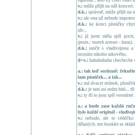
v.:
může přijít na náš koncert.
d.k.:
správně, může přijít na n
v.:
ale ona už nebude impotent
d.k.:
ke konci písničky chyta
ale...
v.:
já jsem měla spíš pocit,
(pozn.: marek zeman - basa)
. 
d.k.:
tančit s vladivojnou a 
neznám nikoho takového.
d+v.:
hahahahaha checheche 
a.: tak teď seriózně: řekněte
tam písniček... a tak...
v.:
má dvacet stránek, písniče
d.k.:
je tam asi sedm hitů... tř
v.:
ty tři to jsou spíš vesmírné z
a.: a bude zase každá ru
bylo každé originál - vladiv
v.:
nebude, ale to cédéčko 
dělaných. ten booklet se sklád
a.: další seriózní otázka