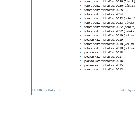
fotoreport:: michalfest 2026 (část 2.)
fotoreport:: michalfest 2026 (část 1.)
fotoreport:: michalfest 2025
fotoreport:: michalfest 2024
fotoreport:: michalfest 2023 (sobota)
fotoreport:: michalfest 2023 (pátek)
fotoreport:: michalfest 2022 (sobota)
fotoreport:: michalfest 2022 (pátek)
fotoreport:: michalfest 2019 (volume
pozvánka:: michalfest 2019
fotoreport:: michalfest 2018 (volume
fotoreport:: michalfest 2018 (volume 
pozvánka:: michalfest 2018
pozvánka:: michalfest 2017
pozvánka:: michalfest 2016
pozvánka:: michalfest 2015
fotoreport:: michalfest 2013
© 2002 ov-kluby.net
stránky ne