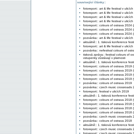
související články::
fotoreport:: art & life festival v ulicí
fotoreport:: art & life festival v ulicí
fotoreport:: art & life festival v ulicí
fotoreport:: art & life festival v ulicí
fotoreport:: colours of ostrava 2024 
fotoreport:: colours of ostrava 2024 (
fotoreport:: colours of ostrava 2024 (
pozvánka:: art & life festival v ulicíc
aktuálně:: 1. tisková konference fest
fotoreport:: art & life festival v ulicí
pozvánka:: nefestival colours of ost
tisková zpráva:: festival colours of
vstupenky zůstávají v platnosti
aktuálně:: 1. tisková konference fest
fotoreport:: colours of ostrava 2019
fotoreport:: colours of ostrava 2019 
fotoreport:: colours of ostrava 2019 
fotoreport:: colours of ostrava 2019 
pozvánka:: colours of ostrava 2019
pozvánka:: czech music crossroads 
fotoreport:: festival v ulicích 2019
aktuálně:: 1. tisková konference fest
fotoreport:: colours of ostrava 2018 (
fotoreport:: colours of ostrava 2018 (
fotoreport:: colours of ostrava 2018 (v
fotoreport:: colours of ostrava 2018 (v
pozvánka:: czech music crossroads 
pozvánka:: colours of ostrava 2018
aktuálně:: 1. tisková konference fest
fotoreport:: czech music crossroads 2
fotoreport:: czech music crossroads 2