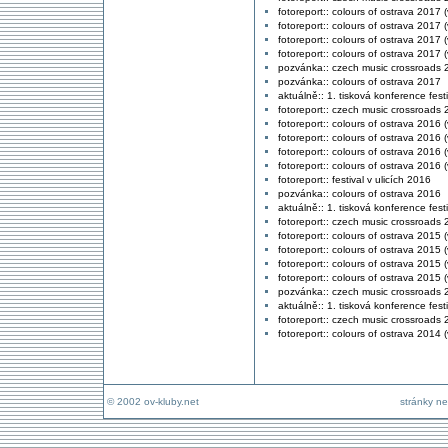
fotoreport:: colours of ostrava 2017 (
fotoreport:: colours of ostrava 2017 (
fotoreport:: colours of ostrava 2017 (v
fotoreport:: colours of ostrava 2017 (v
pozvánka:: czech music crossroads 
pozvánka:: colours of ostrava 2017
aktuálně:: 1. tisková konference fest
fotoreport:: czech music crossroads
fotoreport:: colours of ostrava 2016 (
fotoreport:: colours of ostrava 2016 (
fotoreport:: colours of ostrava 2016 (
fotoreport:: colours of ostrava 2016 (v
fotoreport:: festival v ulicích 2016
pozvánka:: colours of ostrava 2016
aktuálně:: 1. tisková konference fest
fotoreport:: czech music crossroads
fotoreport:: colours of ostrava 2015 (
fotoreport:: colours of ostrava 2015 (
fotoreport:: colours of ostrava 2015 (
fotoreport:: colours of ostrava 2015 (v
pozvánka:: czech music crossroads 
aktuálně:: 1. tisková konference fest
fotoreport:: czech music crossroads
fotoreport:: colours of ostrava 2014 (
© 2002 ov-kluby.net
stránky ne