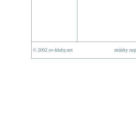
© 2002 ov-kluby.net
stránky nep