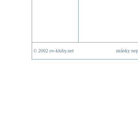
© 2002 ov-kluby.net
stránky nep