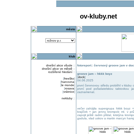
ov-kluby.net
město
klub
dnešní akce všude
::
fotoreport:: červnový groove jam v do
dnešní akce ve městě
::
rozšířené hledání
::
groove jam – hkkk boyz
[
dock
]
[
freeško
]
04.06.2025
[
harcovna
]
[
le monde
]
první červnovou středu proběhl v klubu d
[
rosava
]
první pod pořadatelskou taktovkou jak
[
vrátnice
]
zaznamenat.
nekluby
::
večer zahájila supergrupa hkkk boyz =
krajíček + jan jenny krompolc ml. v p
zapojit ještě radim přidal, kristýna krom
gadula, vlad uskov a martin marcyn hamp