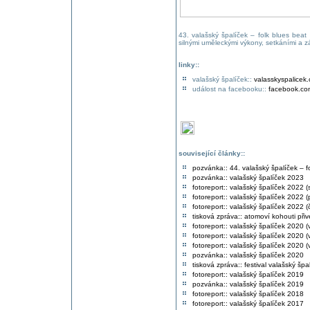
43. valašský špalíček – folk blues beat f
silnými uměleckými výkony, setkáními a záž
linky::
valašský špalíček::
valasskyspalicek.
událost na facebooku::
facebook.co
související články::
pozvánka:: 44. valašský špalíček – fo
pozvánka:: valašský špalíček 2023
fotoreport:: valašský špalíček 2022 (
fotoreport:: valašský špalíček 2022 (
fotoreport:: valašský špalíček 2022 (č
tisková zpráva:: atomoví kohouti při
fotoreport:: valašský špalíček 2020 
fotoreport:: valašský špalíček 2020 
fotoreport:: valašský špalíček 2020 (
pozvánka:: valašský špalíček 2020
tisková zpráva:: festival valašský šp
fotoreport:: valašský špalíček 2019
pozvánka:: valašský špalíček 2019
fotoreport:: valašský špalíček 2018
fotoreport:: valašský špalíček 2017