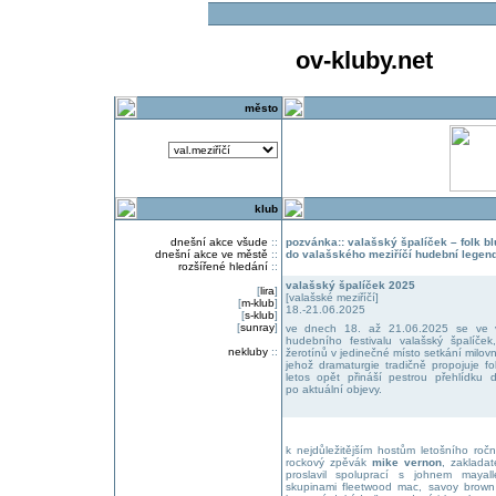
ov-kluby.net
město
klub
dnešní akce všude
::
pozvánka:: valašský špalíček – folk blu
dnešní akce ve městě
::
do valašského meziříčí hudební legend
rozšířené hledání
::
valašský špalíček 2025
[
lira
]
[valašské meziříčí]
[
m-klub
]
18.-21.06.2025
[
s-klub
]
[
sunray
]
ve dnech 18. až 21.06.2025 se ve va
hudebního festivalu valašský špalíče
nekluby
::
žerotínů v jedinečné místo setkání milovn
jehož dramaturgie tradičně propojuje fol
letos opět přináší pestrou přehlídku
po aktuální objevy.
k nejdůležitějším hostům letošního ročn
rockový zpěvák
mike vernon
, zakladat
proslavil spoluprací s johnem maya
skupinami fleetwood mac, savoy brown