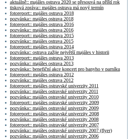
aktuálně:: majáles ostrava 2020 se přesouvá na příští rok
tisková zpráva:: majáles ostrava má nový termín
fotoreport:: majáles ostrava 2018
pozvánka:: majáles ostrava 2018
fotoreport:: majáles ostrava 2016
pozvánka:: majáles ostrava 2016
fotoreport:: majáles ostrava 2015
pozvánka:: majáles ostrava 2015
fotoreport:: majáles ostrava 2014
pozvánka:: ostrava zažije největší majáles v historii
fotoreport:: majáles ostrava 2013
pozvánka:: majáles ostrava 2013
pozvánka:: benefiční akce koncert pro banyho v parníku
fotoreport:: majáles ostrava 2012
pozvánka:: majáles ostrava 2012
fotoreport:: majáles ostravské univerzity 2011
pozvánka:: majáles ostravské univerzity 2011
pozvánka:: majáles ostravské univerzity 2010
fotoreport:: majáles ostravské univerzity 2009
pozvánka:: majáles ostravské univerzity 2009
fotoreport:: majáles ostravské univerzity 2008
pozvánka:: majáles ostravské univerzity 2008
fotoreport:: majáles ostravské univerzity 2007
pozvánka:: majáles ostravské univerzity 2007 (flyer)
pozvánka:: majáles ostravské univerzity 2006