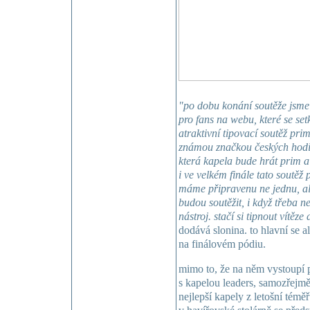
"po dobu konání soutěže jsme
pro fans na webu, které se set
atraktivní tipovací soutěž prim
známou značkou českých hodine
která kapela bude hrát prim a
i ve velkém finále tato soutěž 
máme připravenu ne jednu, ale
budou soutěžit, i když třeba 
nástroj. stačí si tipnout vítěze 
dodává slonina. to hlavní se 
na finálovém pódiu.
mimo to, že na něm vystoupí p
s kapelou leaders, samozřejmě
nejlepší kapely z letošní témě