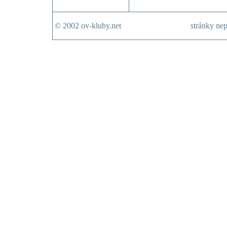
© 2002 ov-kluby.net
stránky nep