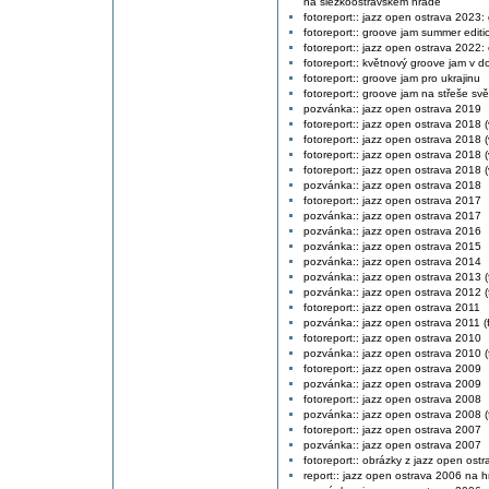
na slezkoostravském hradě
fotoreport:: jazz open ostrava 2023: 
fotoreport:: groove jam summer editi
fotoreport:: jazz open ostrava 2022:
fotoreport:: květnový groove jam v d
fotoreport:: groove jam pro ukrajinu
fotoreport:: groove jam na střeše svě
pozvánka:: jazz open ostrava 2019
fotoreport:: jazz open ostrava 2018 
fotoreport:: jazz open ostrava 2018 (
fotoreport:: jazz open ostrava 2018 
fotoreport:: jazz open ostrava 2018 
pozvánka:: jazz open ostrava 2018
fotoreport:: jazz open ostrava 2017
pozvánka:: jazz open ostrava 2017
pozvánka:: jazz open ostrava 2016
pozvánka:: jazz open ostrava 2015
pozvánka:: jazz open ostrava 2014
pozvánka:: jazz open ostrava 2013 (f
pozvánka:: jazz open ostrava 2012 (f
fotoreport:: jazz open ostrava 2011
pozvánka:: jazz open ostrava 2011 (f
fotoreport:: jazz open ostrava 2010
pozvánka:: jazz open ostrava 2010 (f
fotoreport:: jazz open ostrava 2009
pozvánka:: jazz open ostrava 2009
fotoreport:: jazz open ostrava 2008
pozvánka:: jazz open ostrava 2008 (f
fotoreport:: jazz open ostrava 2007
pozvánka:: jazz open ostrava 2007
fotoreport:: obrázky z jazz open ost
report:: jazz open ostrava 2006 na 