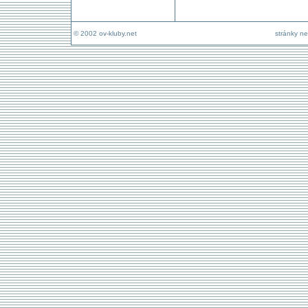
© 2002 ov-kluby.net
stránky ne