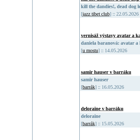
kill the dandies!, dead dog 
[
jazz tibet club
] :: 22.05.202
vernisáž výstavy avatar a 
daniela baranová: avatar a
[
u mostu
] :: 14.05.2026
samir hauser v barráku
samir hauser
[
barrák
] :: 16.05.2026
deloraine v barráku
deloraine
[
barrák
] :: 15.05.2026