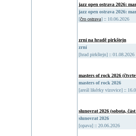
jazz open ostrava 2026: ma
jazz open ostrava 2026: ma
[
čro ostrava
] :: 10.06.2026
zrní na hradě pirkštejn
zrní
[hrad pirkštejn] :: 01.08.202
masters of rock 2026 (čtvrte
masters of rock 2026
[areál likérky vizovice] :: 1
slunovrat 2026 (sobota, část 
slunovrat 2026
[opava] :: 20.06.2026