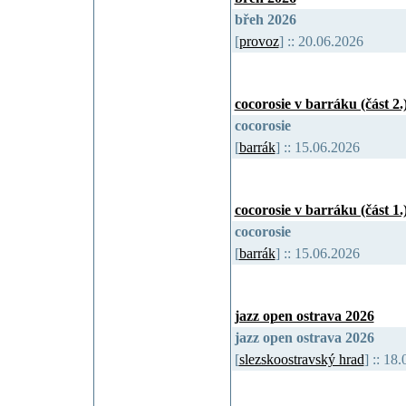
břeh 2026
[
provoz
] :: 20.06.2026
cocorosie v barráku (část 2.
cocorosie
[
barrák
] :: 15.06.2026
cocorosie v barráku (část 1.
cocorosie
[
barrák
] :: 15.06.2026
jazz open ostrava 2026
jazz open ostrava 2026
[
slezskoostravský hrad
] :: 1