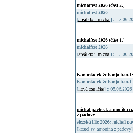
michalfest 2026 (část 2.)
michalfest 2026
[
areál dolu michal
] :: 13.06.
michalfest 2026 (část 1.)
michalfest 2026
[
areál dolu michal
] :: 13.06.
ivan mládek & banjo band 
ivan mládek & banjo band
[
nová osmička
] :: 05.06.202
michal pavlíček a monika na
z padovy
slezská lilie 2026: michal 
[kostel sv. antonína z padovy] 