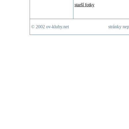
starší fotky
© 2002 ov-kluby.net
stránky nep