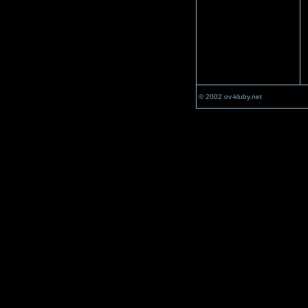
© 2002 ov-kluby.net