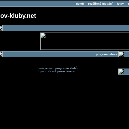
domů
|
rozšířené hledání
|
fotky
|
v-kluby.net
program - dnes
zveřejňování
programů klubů
bylo dočasně
pozastaveno
.