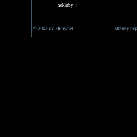
nekluby
::
© 2002 ov-kluby.net
stránky nep