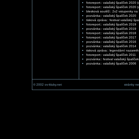
fotoreport:: valašský špalíček 2020 
fotoreport:: valašský špalíček 2020 (
blesková soutěž:: 2x2 vstupenky na f
pozvánka:: valašský špalíček 2020
tisková zpráva:: festival valašský šp
fotoreport:: valašský špalíček 2019
pozvánka:: valašský špalíček 2019
fotoreport:: valašský špalíček 2018
fotoreport:: valašský špalíček 2017
pozvánka:: valašský špalíček 2016
pozvánka:: valašský špalíček 2014
tisková zpráva:: legendární nazareth
fotoreport:: valašský špalíček 2011
pozvánka:: festival valašský špalíče
pozvánka:: valašský špalíček 2006
© 2002 ov-kluby.net
stránky ne