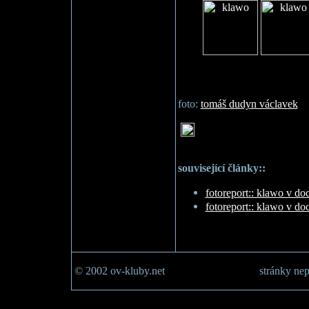
foto:
tomáš dudyn václavek
související články::
fotoreport:: klawo v doc
fotoreport:: klawo v doc
© 2002 ov-kluby.net
stránky nep