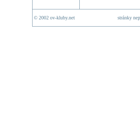
© 2002 ov-kluby.net
stránky nep