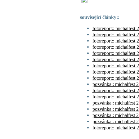
související články::
fotoreport:: michalfest 2
fotoreport:: michalfest 2
fotoreport:: michalfest 
fotoreport:: michalfest 
fotoreport:: michalfest 
fotoreport:: michalfest 
fotoreport:: michalfest 
fotoreport:: michalfest
fotoreport:: michalfest
pozvánka:: michalfest 
fotoreport:: michalfest
fotoreport:: michalfest
pozvánka:: michalfest 
pozvánka:: michalfest 
pozvánka:: michalfest 
pozvánka:: michalfest 
fotoreport:: michalfest 