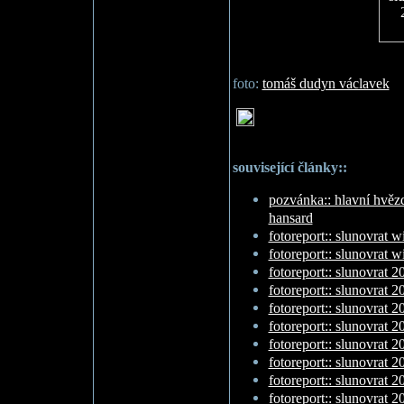
foto:
tomáš dudyn václavek
související články::
pozvánka:: hlavní hvěz
hansard
fotoreport:: slunovrat w
fotoreport:: slunovrat w
fotoreport:: slunovrat 2
fotoreport:: slunovrat 2
fotoreport:: slunovrat 20
fotoreport:: slunovrat 20
fotoreport:: slunovrat 20
fotoreport:: slunovrat 20
fotoreport:: slunovrat 20
fotoreport:: slunovrat 20