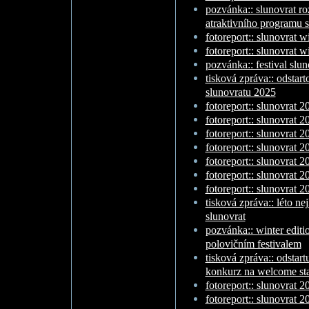
pozvánka:: slunovrat ro
atraktivního programu 
fotoreport:: slunovrat w
fotoreport:: slunovrat w
pozvánka:: festival slun
tisková zpráva:: odstar
slunovratu 2025
fotoreport:: slunovrat 2
fotoreport:: slunovrat 2
fotoreport:: slunovrat 2
fotoreport:: slunovrat 20
fotoreport:: slunovrat 20
fotoreport:: slunovrat 20
fotoreport:: slunovrat 20
tisková zpráva:: léto nej
slunovrat
pozvánka:: winter editi
polovičním festivalem
tisková zpráva:: odstart
konkurz na welcome st
fotoreport:: slunovrat 2
fotoreport:: slunovrat 2