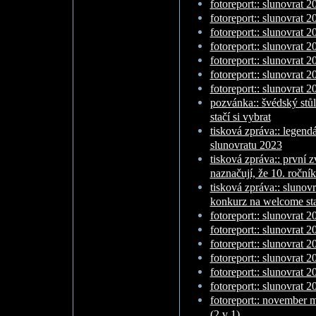
fotoreport:: slunovrat 2
fotoreport:: slunovrat 20
fotoreport:: slunovrat 20
fotoreport:: slunovrat 20
fotoreport:: slunovrat 20
fotoreport:: slunovrat 20
fotoreport:: slunovrat 20
pozvánka:: švédský stůl 
stačí si vybrat
tisková zpráva:: legen
slunovratu 2023
tisková zpráva:: první z
naznačují, že 10. roční
tisková zpráva:: slunovr
konkurz na welcome st
fotoreport:: slunovrat 2
fotoreport:: slunovrat 2
fotoreport:: slunovrat 20
fotoreport:: slunovrat 20
fotoreport:: slunovrat 20
fotoreport:: slunovrat 20
fotoreport:: november 
(2 v 1)