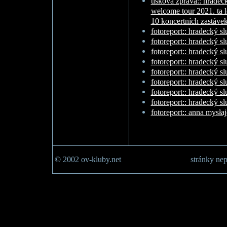
tisková zpráva:: hradec
welcome tour 2021. ta 
10 koncertních zastáve
fotoreport:: hradecký s
fotoreport:: hradecký s
fotoreport:: hradecký s
fotoreport:: hradecký s
fotoreport:: hradecký s
fotoreport:: hradecký s
fotoreport:: hradecký s
fotoreport:: hradecký s
fotoreport:: anna mysła
© 2002 ov-kluby.net
stránky nep