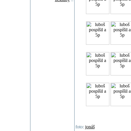
foto:
jonáš