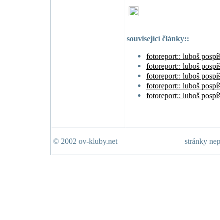
související články::
fotoreport:: luboš pospí
fotoreport:: luboš pospí
fotoreport:: luboš pospí
fotoreport:: luboš pospí
fotoreport:: luboš pospí
© 2002 ov-kluby.net
stránky nep