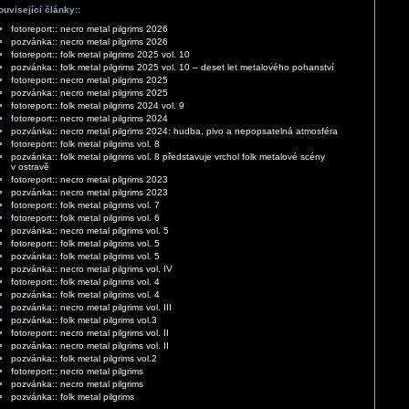
ouvisející články::
fotoreport:: necro metal pilgrims 2026
pozvánka:: necro metal pilgrims 2026
fotoreport:: folk metal pilgrims 2025 vol. 10
pozvánka:: folk metal pilgrims 2025 vol. 10 – deset let metalového pohanství
fotoreport:: necro metal pilgrims 2025
pozvánka:: necro metal pilgrims 2025
fotoreport:: folk metal pilgrims 2024 vol. 9
fotoreport:: necro metal pilgrims 2024
pozvánka:: necro metal pilgrims 2024: hudba, pivo a nepopsatelná atmosféra
fotoreport:: folk metal pilgrims vol. 8
pozvánka:: folk metal pilgrims vol. 8 představuje vrchol folk metalové scény
v ostravě
fotoreport:: necro metal pilgrims 2023
pozvánka:: necro metal pilgrims 2023
fotoreport:: folk metal pilgrims vol. 7
fotoreport:: folk metal pilgrims vol. 6
pozvánka:: necro metal pilgrims vol. 5
fotoreport:: folk metal pilgrims vol. 5
pozvánka:: folk metal pilgrims vol. 5
pozvánka:: necro metal pilgrims vol. IV
fotoreport:: folk metal pilgrims vol. 4
pozvánka:: folk metal pilgrims vol. 4
pozvánka:: necro metal pilgrims vol. III
pozvánka:: folk metal pilgrims vol.3
fotoreport:: necro metal pilgrims vol. II
pozvánka:: necro metal pilgrims vol. II
pozvánka:: folk metal pilgrims vol.2
fotoreport:: necro metal pilgrims
pozvánka:: necro metal pilgrims
pozvánka:: folk metal pilgrims