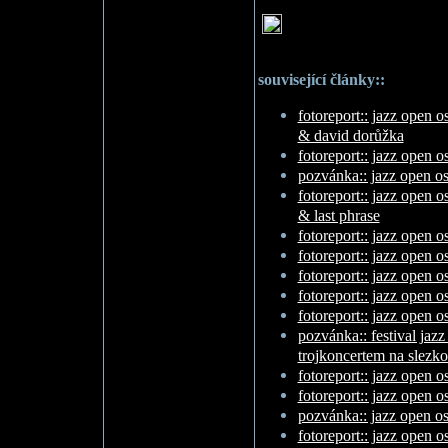
související články::
fotoreport:: jazz open 
& david dorůžka
fotoreport:: jazz open o
pozvánka:: jazz open os
fotoreport:: jazz open o
& last phrase
fotoreport:: jazz open 
fotoreport:: jazz open 
fotoreport:: jazz open os
fotoreport:: jazz open os
fotoreport:: jazz open o
pozvánka:: festival jaz
trojkoncertem na slezk
fotoreport:: jazz open o
fotoreport:: jazz open 
pozvánka:: jazz open o
fotoreport:: jazz open 