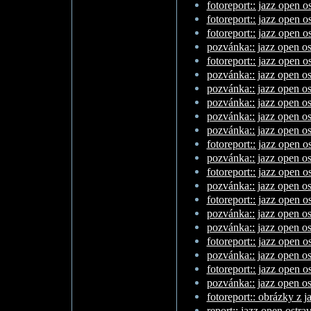
fotoreport:: jazz open 
fotoreport:: jazz open 
fotoreport:: jazz open 
pozvánka:: jazz open o
fotoreport:: jazz open o
pozvánka:: jazz open o
pozvánka:: jazz open o
pozvánka:: jazz open o
pozvánka:: jazz open o
pozvánka:: jazz open os
fotoreport:: jazz open o
pozvánka:: jazz open os
fotoreport:: jazz open o
pozvánka:: jazz open os
fotoreport:: jazz open o
pozvánka:: jazz open os
pozvánka:: jazz open o
fotoreport:: jazz open o
pozvánka:: jazz open os
fotoreport:: jazz open o
pozvánka:: jazz open o
fotoreport:: obrázky z 
report:: jazz open ostr