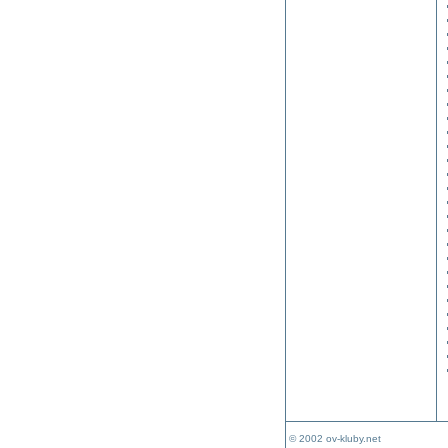
© 2002 ov-kluby.net