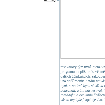
festivalový tým nyní intenziv
programu na příští rok, včetně
dalších účinkujících. zakoupen
i na další ročník.
"mám na vás 
nyní. nesmírně bych si vážila 
ponechali, a tím náš festival,
rozsáhlým a kvalitním čtyřde
vás to nepůjde,"
apeluje zlata