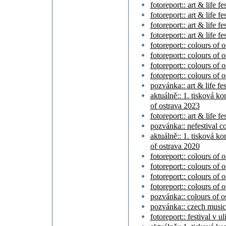
fotoreport:: art & life f
fotoreport:: art & life f
fotoreport:: art & life f
fotoreport:: art & life f
fotoreport:: colours of 
fotoreport:: colours of 
fotoreport:: colours of 
fotoreport:: colours of 
pozvánka:: art & life fe
aktuálně:: 1. tisková ko
of ostrava 2023
fotoreport:: art & life f
pozvánka:: nefestival c
aktuálně:: 1. tisková ko
of ostrava 2020
fotoreport:: colours of
fotoreport:: colours of
fotoreport:: colours of 
fotoreport:: colours of 
pozvánka:: colours of o
pozvánka:: czech music
fotoreport:: festival v u