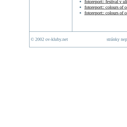
fotoreport:: festival v u
fotoreport:: colours of 
fotoreport:: colours of 
© 2002 ov-kluby.net
stránky nep