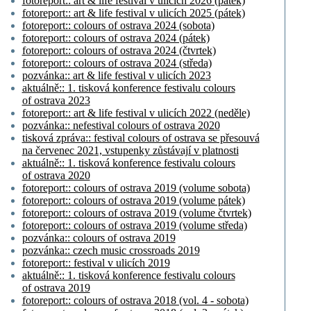
fotoreport:: art & life festival v ulicích 2026 (pátek)
fotoreport:: art & life festival v ulicích 2025 (pátek)
fotoreport:: colours of ostrava 2024 (sobota)
fotoreport:: colours of ostrava 2024 (pátek)
fotoreport:: colours of ostrava 2024 (čtvrtek)
fotoreport:: colours of ostrava 2024 (středa)
pozvánka:: art & life festival v ulicích 2023
aktuálně:: 1. tisková konference festivalu colours
of ostrava 2023
fotoreport:: art & life festival v ulicích 2022 (neděle)
pozvánka:: nefestival colours of ostrava 2020
tisková zpráva:: festival colours of ostrava se přesouvá
na červenec 2021, vstupenky zůstávají v platnosti
aktuálně:: 1. tisková konference festivalu colours
of ostrava 2020
fotoreport:: colours of ostrava 2019 (volume sobota)
fotoreport:: colours of ostrava 2019 (volume pátek)
fotoreport:: colours of ostrava 2019 (volume čtvrtek)
fotoreport:: colours of ostrava 2019 (volume středa)
pozvánka:: colours of ostrava 2019
pozvánka:: czech music crossroads 2019
fotoreport:: festival v ulicích 2019
aktuálně:: 1. tisková konference festivalu colours
of ostrava 2019
fotoreport:: colours of ostrava 2018 (vol. 4 - sobota)