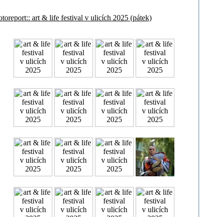
otoreport:: art & life festival v ulicích 2025 (pátek)