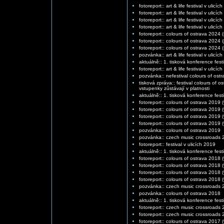
fotoreport:: art & life festival v ulicí
fotoreport:: art & life festival v ulicí
fotoreport:: art & life festival v ulicí
fotoreport:: art & life festival v ulicí
fotoreport:: colours of ostrava 2024 
fotoreport:: colours of ostrava 2024 
fotoreport:: colours of ostrava 2024 (
pozvánka:: art & life festival v ulicíc
aktuálně:: 1. tisková konference fest
fotoreport:: art & life festival v ulicí
pozvánka:: nefestival colours of ost
tisková zpráva:: festival colours of
vstupenky zůstávají v platnosti
aktuálně:: 1. tisková konference fest
fotoreport:: colours of ostrava 2019
fotoreport:: colours of ostrava 2019 
fotoreport:: colours of ostrava 2019 
fotoreport:: colours of ostrava 2019 
pozvánka:: colours of ostrava 2019
pozvánka:: czech music crossroads 
fotoreport:: festival v ulicích 2019
aktuálně:: 1. tisková konference fest
fotoreport:: colours of ostrava 2018 (
fotoreport:: colours of ostrava 2018 (
fotoreport:: colours of ostrava 2018 (v
fotoreport:: colours of ostrava 2018 (v
pozvánka:: czech music crossroads 
pozvánka:: colours of ostrava 2018
aktuálně:: 1. tisková konference fest
fotoreport:: czech music crossroads 2
fotoreport:: czech music crossroads 2
fotoreport:: colours of ostrava 2017 (