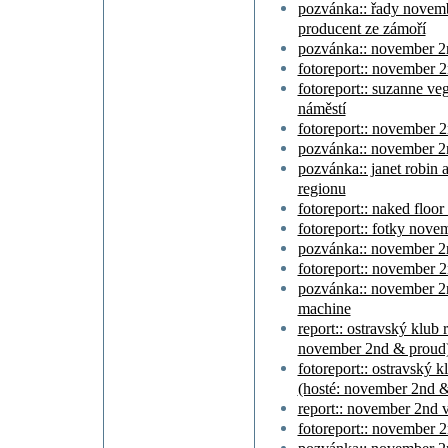
pozvánka:: řady novembe
producent ze zámoří
pozvánka:: november 2nd
fotoreport:: november 2
fotoreport:: suzanne v
náměstí
fotoreport:: november 2
pozvánka:: november 2n
pozvánka:: janet robin
regionu
fotoreport:: naked flo
fotoreport:: fotky nov
pozvánka:: november 
fotoreport:: november
pozvánka:: november 2
machine
report:: ostravský klub
november 2nd & proud
fotoreport:: ostravský
(hosté: november 2nd 
report:: november 2nd 
fotoreport:: november 2