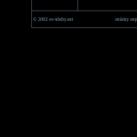
© 2002 ov-kluby.net
stránky nep