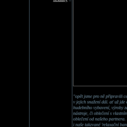
"opět jsme pro ně připravili c
v jejich snažení dál. ať už jde 
hudebního vybavení, výroby 
nástroje, či oblečení s vlastní
oblečení od našeho partnera.
i naše takzvané 'relaxační ba